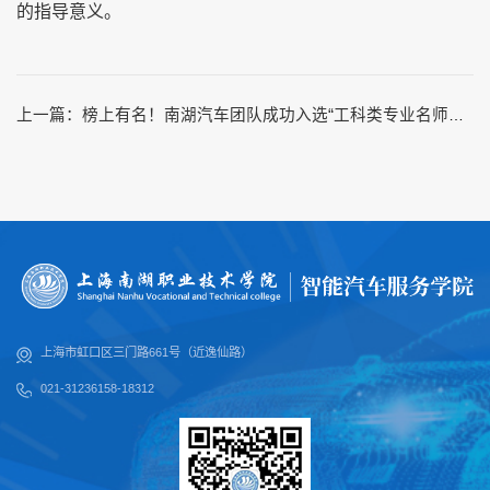
的指导意义。
上一篇：
榜上有名！南湖汽车团队成功入选“工科类专业名师团队”培育计划
上海市虹口区三门路661号（近逸仙路）
021-31236158-18312