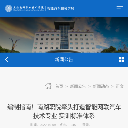
新闻公告
首页
>
新闻公告
>
新闻动态
>
正文
编制指南！南湖职院牵头打造智能网联汽车
技术专业 实训标准体系
时间：2022-10-09
点击：
245
来源：