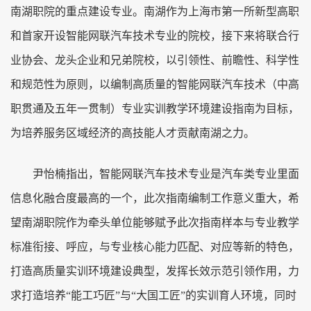
南湖职院的重点建设专业。南湖作为上海市第一所新型高职
和首家开设智能网联汽车技术专业的院校，接下来将联合行
业协会、龙头企业和兄弟院校，以引领性、前瞻性、科学性
和规范性为原则，以编制高质量的智能网联汽车技术（中高
职贯通及五年一贯制）专业实训教学环境建设指南为目标，
为培养服务区域经济的高技能人才贡献南湖之力。
尹怡楠指出，智能网联汽车技术专业是汽车类专业里面
信息化融合度最高的一个，此次指南编制工作意义重大，希
望南湖职院作为牵头单位能够赋予此次指南样本与专业教学
标准衔接、呼应，与专业核心能力匹配、对应等新的特色，
打造高质量实训环境建设典型，发挥长效示范引领作用，力
求打造培养“能工巧匠”与“大国工匠”的实训育人环境，同时